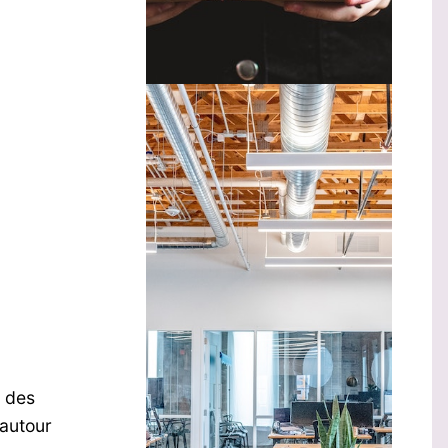
t des
 autour