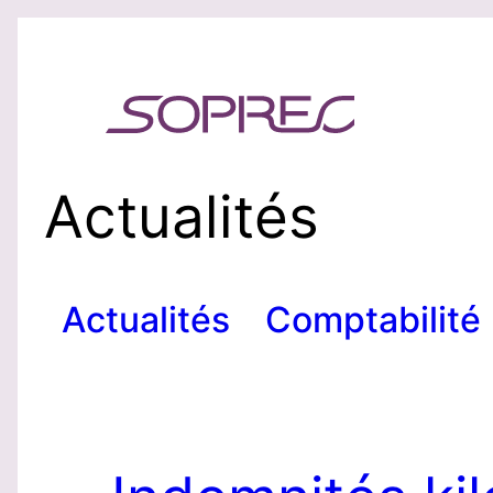
Aller
au
contenu
Actualités
Actualités
Comptabilité