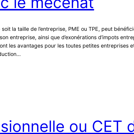
ec le mécénat
oit la taille de l’entreprise, PME ou TPE, peut bénéfic
 son entreprise, ainsi que d’exonérations d’impots entre
ont les avantages pour les toutes petites entreprises e
oduction…
ssionnelle ou CET 