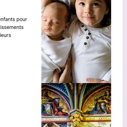
enfants pour
tissements
sieurs