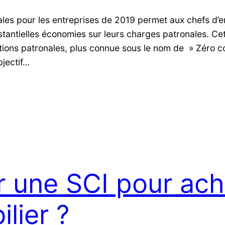
ales pour les entreprises de 2019 permet aux chefs d’e
stantielles économies sur leurs charges patronales. Cett
tions patronales, plus connue sous le nom de » Zéro co
bjectif…
r une SCI pour ach
lier ?