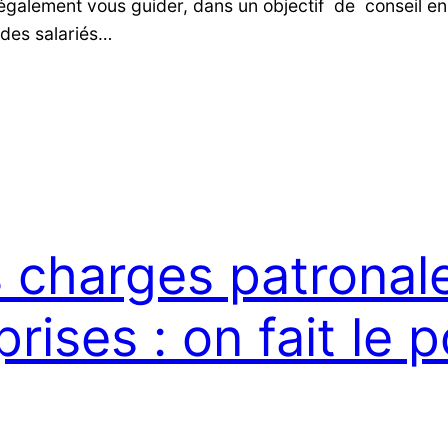
également vous guider, dans un objectif de conseil en
 des salariés…
 charges patronal
rises : on fait le p