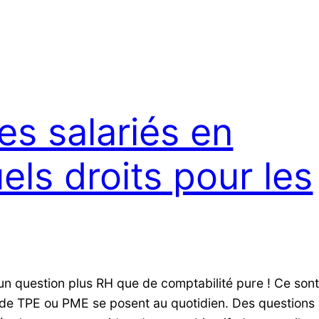
es salariés en
uels droits pour les
 un question plus RH que de comptabilité pure ! Ce son
s de TPE ou PME se posent au quotidien. Des questions