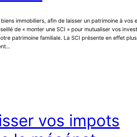
 biens immobiliers, afin de laisser un patrimoine à vos 
seillé de « monter une SCI » pour mutualiser vos inves
votre patrimoine familiale. La SCI présente en effet plu
ent…
isser vos impots