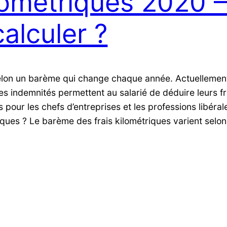
lométriques 2020 
alculer ?
selon un barème qui change chaque année. Actuellemen
es indemnités permettent au salarié de déduire leurs fr
 pour les chefs d’entreprises et les professions libéral
ques ? Le barème des frais kilométriques varient selo