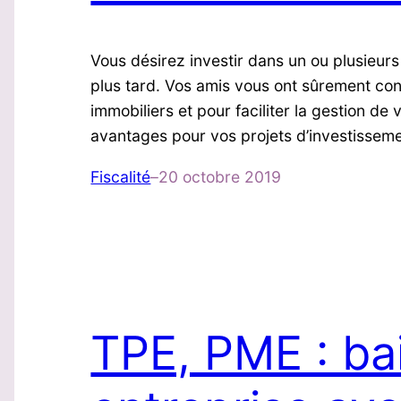
Vous désirez investir dans un ou plusieurs
plus tard. Vos amis vous ont sûrement con
immobiliers et pour faciliter la gestion de 
avantages pour vos projets d’investissem
Fiscalité
–
20 octobre 2019
TPE, PME : ba