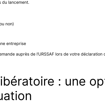
s du lancement.
ou non)
une entreprise
demande auprès de l’URSSAF lors de votre déclaration de
bératoire : une op
uation