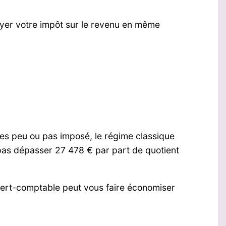
payer votre impôt sur le revenu en même
tes peu ou pas imposé, le régime classique
pas dépasser 27 478 € par part de quotient
expert-comptable peut vous faire économiser