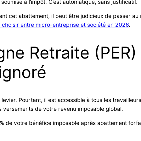
soumise à l’impôt. C’est automatique, sans justificatif.
nt cet abattement, il peut être judicieux de passer au 
t choisir entre micro-entreprise et société en 2026
.
ne Retraite (PER) :
 ignoré
vier. Pourtant, il est accessible à tous les travailleu
s versements de votre revenu imposable global.
% de votre bénéfice imposable après abattement forfai