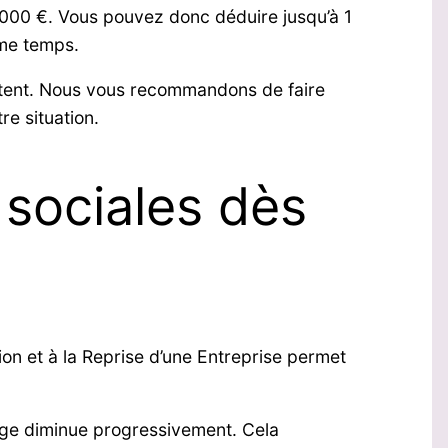
 000 €. Vous pouvez donc déduire jusqu’à 1
ême temps.
itent. Nous vous recommandons de faire
e situation.
 sociales dès
ion et à la Reprise d’une Entreprise permet
tage diminue progressivement. Cela