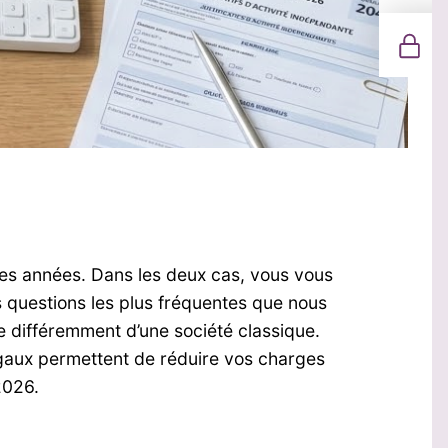
ues années. Dans les deux cas, vous vous
s questions les plus fréquentes que nous
e différemment d’une société classique.
légaux permettent de réduire vos charges
2026.