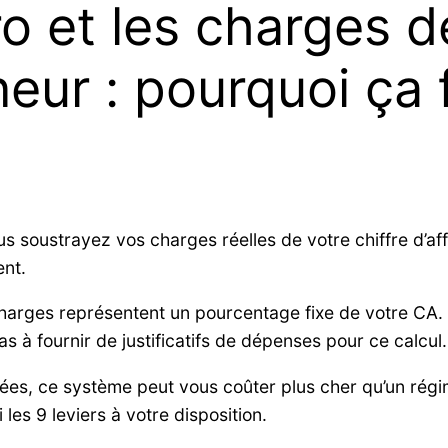
o et les charges d
eur : pourquoi ça 
s soustrayez vos charges réelles de votre chiffre d’aff
ent.
charges représentent un pourcentage fixe de votre CA. 
s à fournir de justificatifs de dépenses pour ce calcul.
ées, ce système peut vous coûter plus cher qu’un régim
 les 9 leviers à votre disposition.