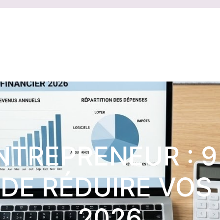
NTREPRENEUR : 9
DE RÉDUIRE VOS
2026