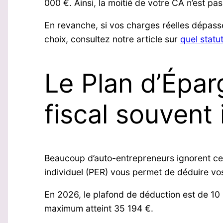
000 €. Ainsi, la moitié de votre CA n’est pas 
En revanche, si vos charges réelles dépasse
choix, consultez notre article sur
quel statu
Le Plan d’Éparg
fiscal souvent
Beaucoup d’auto-entrepreneurs ignorent ce le
individuel (PER) vous permet de déduire vo
En 2026, le plafond de déduction est de 10 
maximum atteint 35 194 €.