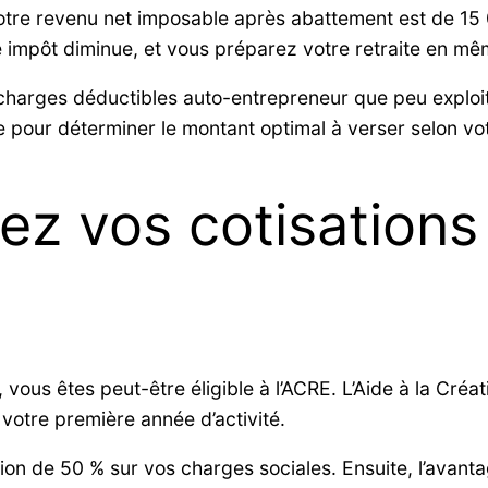
Votre revenu net imposable après abattement est de 15
re impôt diminue, et vous préparez votre retraite en m
 charges déductibles auto-entrepreneur que peu explo
pour déterminer le montant optimal à verser selon votr
sez vos cotisations
vous êtes peut-être éligible à l’ACRE. L’Aide à la Créat
 votre première année d’activité.
tion de 50 % sur vos charges sociales. Ensuite, l’avan