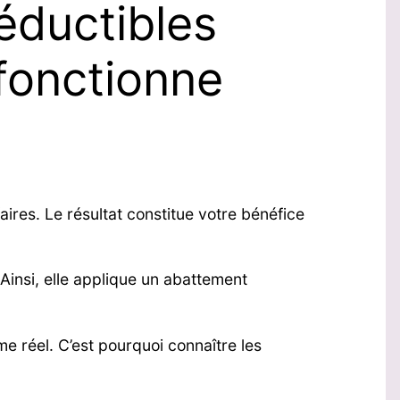
éductibles
fonctionne
aires. Le résultat constitue votre bénéfice
Ainsi, elle applique un abattement
e réel. C’est pourquoi connaître les