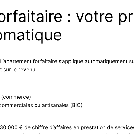
rfaitaire : votre pr
omatique
abattement forfaitaire s’applique automatiquement sur vo
t sur le revenu.
te (commerce)
commerciales ou artisanales (BIC)
0 000 € de chiffre d’affaires en prestation de servic