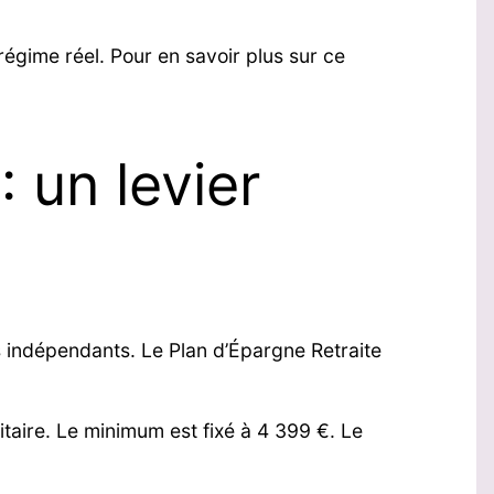
régime réel. Pour en savoir plus sur ce
 un levier
rs indépendants. Le Plan d’Épargne Retraite
taire. Le minimum est fixé à 4 399 €. Le