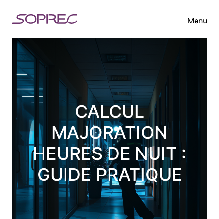
Aller
Menu
au
contenu
CALCUL
MAJORATION
HEURES DE NUIT :
GUIDE PRATIQUE