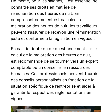
De même, pour les salariés, il est essentiel de
connaître ses droits en matière de
rémunération des heures de nuit. En
comprenant comment est calculée la
majoration des heures de nuit, les travailleurs
peuvent s’assurer de recevoir une rémunération
juste et conforme à la législation en vigueur.
En cas de doute ou de questionnement sur le
calcul de la majoration des heures de nuit, il
est recommandé de se tourner vers un expert
comptable ou un conseiller en ressources
humaines. Ces professionnels peuvent fournir
des conseils personnalisés en fonction de la
situation spécifique de l’entreprise et aider à
garantir le respect des réglementations en
vigueur.