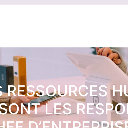
S RESSOURCES H
 SONT LES RESPO
HEF D’ENTREPRISE