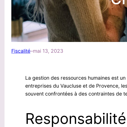
Fiscalité
–
mai 13, 2023
La gestion des ressources humaines est un asp
entreprises du Vaucluse et de Provence, le
souvent confrontées à des contraintes de t
Responsabilité