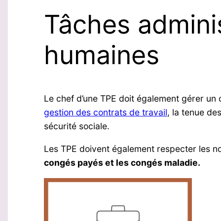
Tâches adminis
humaines
Le chef d’une TPE doit également gérer un c
gestion des contrats de travail
, la tenue de
sécurité sociale.
Les TPE doivent également respecter les no
congés payés et les congés maladie.