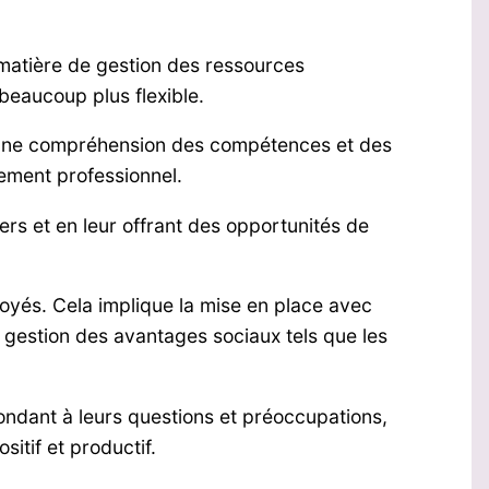
matière de gestion des ressources
beaucoup plus flexible.
e bonne compréhension des compétences et des
pement professionnel.
rs et en leur offrant des opportunités de
loyés. Cela implique la mise en place avec
la gestion des avantages sociaux tels que les
ondant à leurs questions et préoccupations,
itif et productif.