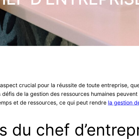
ect crucial pour la réussite de toute entreprise, quelle
s défis de la gestion des ressources humaines peuvent
emps et de ressources, ce qui peut rendre
la gestion d
s du chef d’entrep