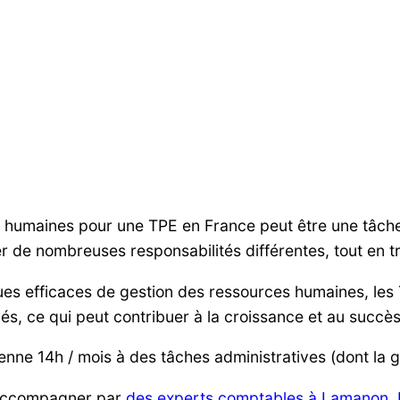
s humaines pour une TPE en France peut être une tâch
r de nombreuses responsabilités différentes, tout en tr
ues efficaces de gestion des ressources humaines, le
yés, ce qui peut contribuer à la croissance et au succès
ne 14h / mois à des tâches administratives (dont la g
e accompagner par
des experts comptables à Lamanon,