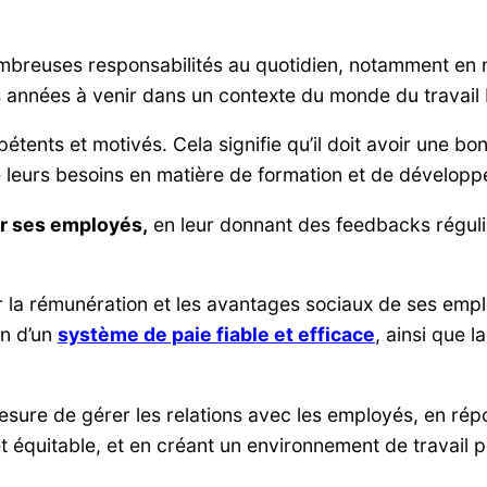
ombreuses responsabilités au quotidien, notamment en 
 années à venir dans un contexte du monde du travail 
pétents et motivés. Cela signifie qu’il doit avoir un
e leurs besoins en matière de formation et de dévelop
r ses employés,
en leur donnant des feedbacks régulie
er la rémunération et les avantages sociaux de ses emp
on d’un
système de paie fiable et efficace
, ainsi que 
esure de gérer les relations avec les employés, en rép
t équitable, et en créant un environnement de travail pos