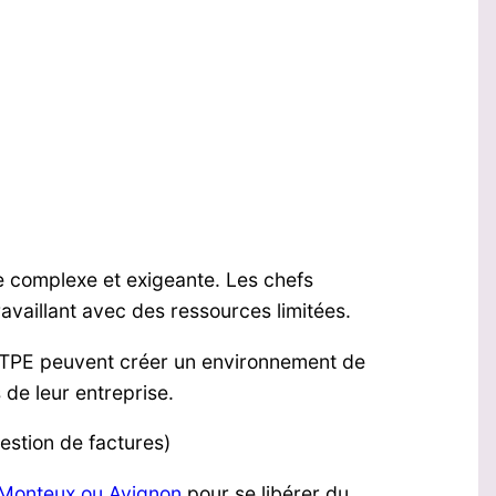
e complexe et exigeante. Les chefs
availlant avec des ressources limitées.
s TPE peuvent créer un environnement de
 de leur entreprise.
estion de factures)
 Monteux ou Avignon
pour se libérer du