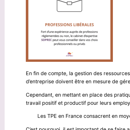
En fin de compte, la gestion des ressource
d’entreprise doivent être en mesure de gére
Cependant, en mettant en place des pratiq
travail positif et productif pour leurs emplo
Les TPE en France consacrent en moyen
C’est pourquoi, il est important de se fair