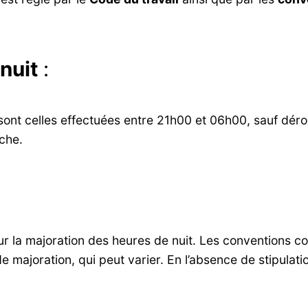
nuit
:
t sont celles effectuées entre 21h00 et 06h00, sauf dé
che.
ur la majoration des heures de nuit. Les conventions c
majoration, qui peut varier. En l’absence de stipulati