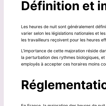
Définition et 
Les heures de nuit sont généralement défin
varier selon les législations nationales et l
les travailleurs reçoivent pour les heures 
L’importance de cette majoration réside da
la perturbation des rythmes biologiques, et 
employés à accepter ces horaires moins co
Réglementatio
En France, la majoration des heures de nuit 