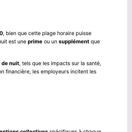
00
, bien que cette plage horaire puisse
nuit est une
prime
ou un
supplément
que
 de nuit
, tels que les impacts sur la santé,
n financière, les employeurs incitent les
entions collectives
spécifiques à chaque