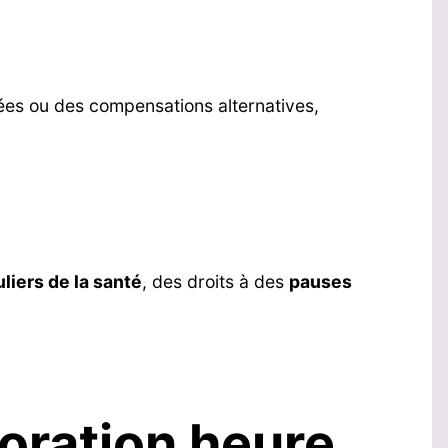
vées ou des compensations alternatives,
liers de la santé
, des droits à des
pauses
joration heure