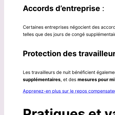
Accords d’entreprise
:
Certaines entreprises négocient des accords
telles que des jours de congé supplémentai
Protection des travailleu
Les travailleurs de nuit bénéficient égalem
supplémentaires
, et des
mesures pour min
Apprenez-en plus sur le repos compensateu
Pratiques et v