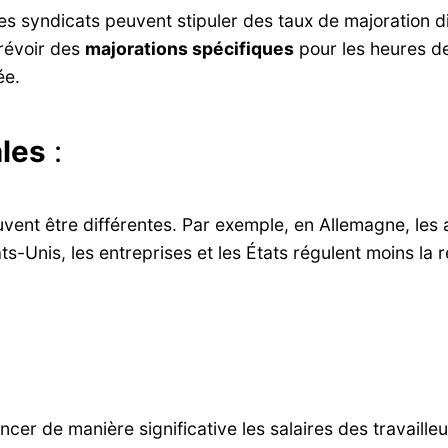
es syndicats peuvent stipuler des taux de majoration d
révoir des
majorations spécifiques
pour les heures de
ée.
ales
:
vent être différentes. Par exemple, en Allemagne, les
ts-Unis, les entreprises et les États régulent moins la
ncer de manière significative les salaires des travaill