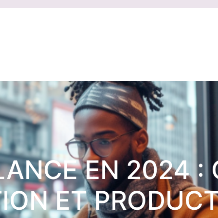
LANCE EN 2024 : 
ION ET PRODUCT