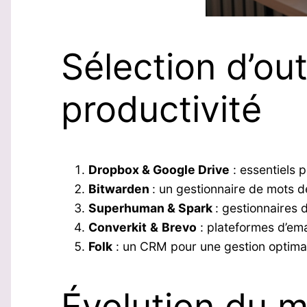
Sélection d’out
productivité
Dropbox & Google Drive
: essentiels p
Bitwarden
: un gestionnaire de mots d
Superhuman & Spark
: gestionnaires 
Converkit
&
Brevo
: plateformes d’em
Folk
: un CRM pour une gestion optimale
Évolution du 