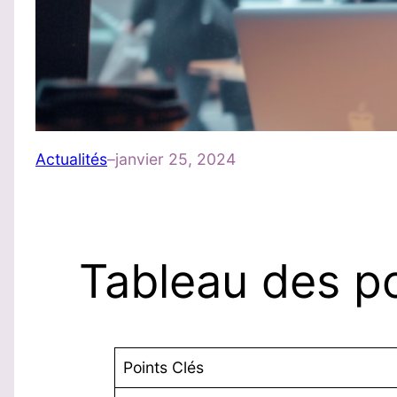
Actualités
–
janvier 25, 2024
Tableau des po
Points Clés