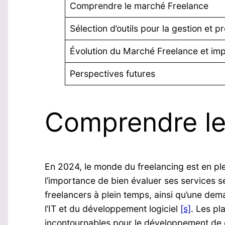
Comprendre le marché Freelance
Sélection d’outils pour la gestion et p
Évolution du Marché Freelance et i
Perspectives futures
Comprendre le
En 2024, le monde du freelancing est en plei
l’importance de bien évaluer ses services 
freelancers à plein temps, ainsi qu’une d
l’IT et du développement logiciel​
[s]
. Les pl
incontournables pour le développement de c