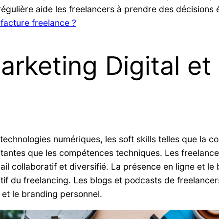
régulière aide les freelancers à prendre des décisions é
facture freelance ?
arketing Digital e
technologies numériques, les soft skills telles que la 
rtantes que les compétences techniques. Les freelanc
l collaboratif et diversifié. La présence en ligne et l
f du freelancing. Les blogs et podcasts de freelancer
 et le branding personnel.