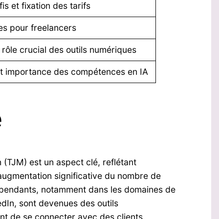
s et fixation des tarifs
les pour freelancers
 rôle crucial des outils numériques
et importance des compétences en IA
e
 (TJM) est un aspect clé, reflétant
 augmentation significative du nombre de
dépendants, notamment dans les domaines de
edIn, sont devenues des outils
nt de se connecter avec des clients