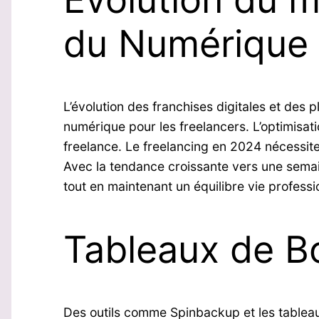
du Numérique
L’évolution des franchises digitales et des
numérique pour les freelancers. L’optimisati
freelance. Le freelancing en 2024 nécessit
Avec la tendance croissante vers une semaine
tout en maintenant un équilibre vie professi
Tableaux de Bo
Des outils comme Spinbackup et les tableau