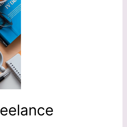
reelance