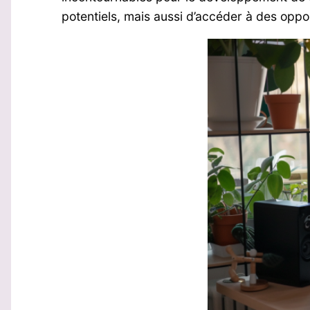
potentiels, mais aussi d’accéder à des oppo