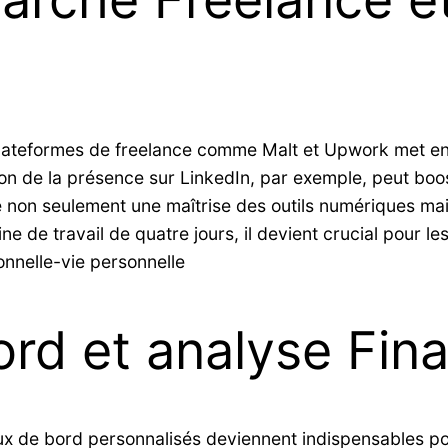
 plateformes de freelance comme Malt et Upwork met en
on de la présence sur LinkedIn, par exemple, peut booste
e non seulement une maîtrise des outils numériques mai
 de travail de quatre jours, il devient crucial pour le
onnelle-vie personnelle​
rd et analyse Fina
x de bord personnalisés deviennent indispensables pou