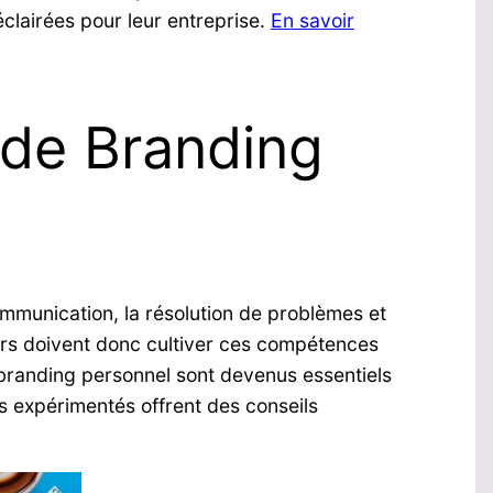
clairées pour leur entreprise​.
En savoir
t de Branding
communication, la résolution de problèmes et
ers doivent donc cultiver ces compétences
e branding personnel sont devenus essentiels
s expérimentés offrent des conseils