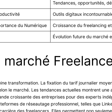
Tendances, opportunités, défi
roductivité
Outils digitaux incontournab
mportance du Numérique
Croissance du freelancing et
Évolution future du marché 
 marché Freelanc
ne transformation. La fixation du tarif journalier moyen
selon le marché. Les tendances actuelles montrent une
emande croissante des entreprises pour des experts in
ateformes de réseautage professionnel, telles que Link
arrière des freelancers. Elles permettent non seuleme