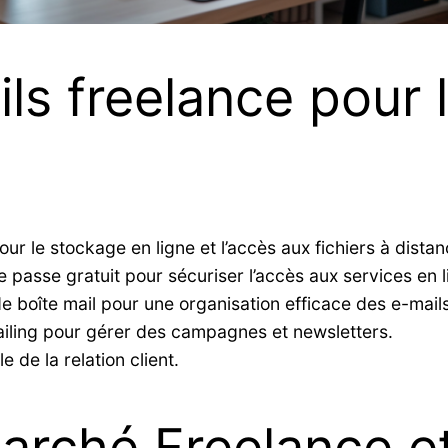
ils freelance pour 
our le stockage en ligne et l’accès aux fichiers à distanc
e passe gratuit pour sécuriser l’accès aux services en l
de boîte mail pour une organisation efficace des e-mails
ailing pour gérer des campagnes et newsletters.
 de la relation client.
marché Freelance e