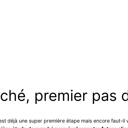
ché, premier pas 
’est déjà une super première étape mais encore faut-il 