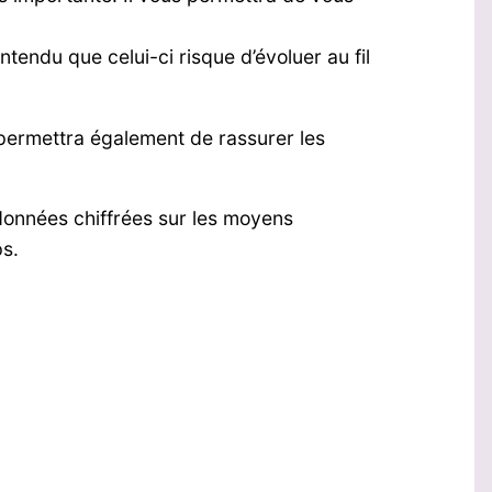
ntendu que celui-ci risque d’évoluer au fil
 permettra également de rassurer les
données chiffrées sur les moyens
ps.