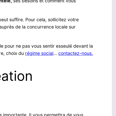
ntèle,
ses besoins et comment vous
t suffire. Pour cela, sollicitez votre
 auprès de la concurrence locale sur
e pour ne pas vous sentir esseulé devant la
re, choix du
régime social
…
contactez-nous.
éation
rès importante. Il vous permettra de vous