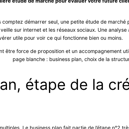
ière étude de marché pour évaluer votre future clie
s comptez démarrer seul, une petite étude de marché peu
veille sur internet et les réseaux sociaux. Une analyse
érer utile pour voir ce qui fonctionne bien ou moins.
t être force de proposition et un accompagnement util
page blanche : business plan, choix de la structu
an, étape de la cr
multiples. Le business plan fait partie de l’étape n°2 t