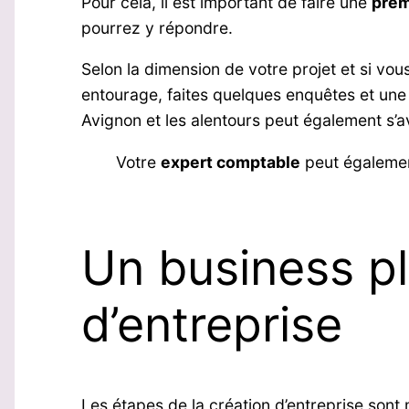
Pour cela, il est important de faire une
prem
pourrez y répondre.
Selon la dimension de votre projet et si vou
entourage, faites quelques enquêtes et une 
Avignon et les alentours peut également s’av
Votre
expert comptable
peut égalemen
Un business pl
d’entreprise
Les étapes de la création d’entreprise sont 