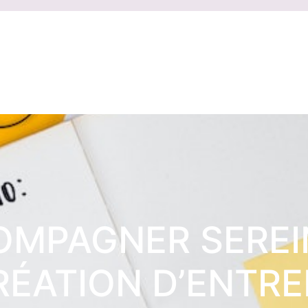
COMPAGNER SERE
RÉATION D’ENTRE