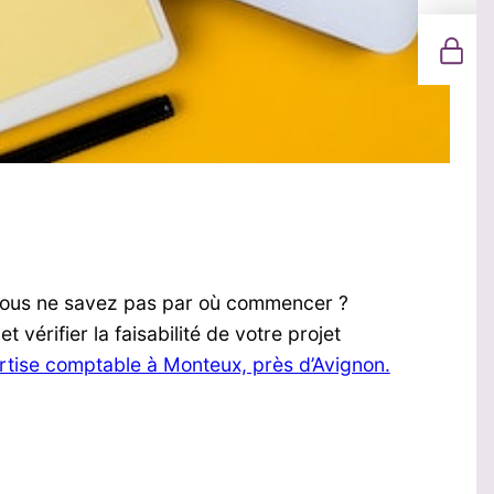
ous ne savez pas par où commencer ?
érifier la faisabilité de votre projet
rtise comptable à Monteux, près d’Avignon.